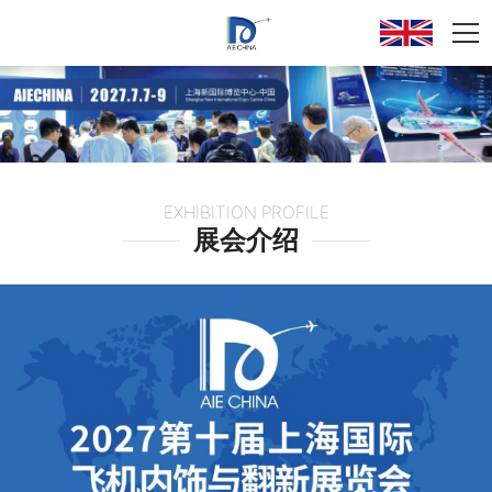
EXHIBITION PROFILE
展会介绍