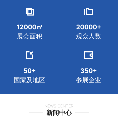


12000㎡
20000+
展会面积
观众人数


50+
350+
国家及地区
参展企业
NEWS CENTER
新闻中心